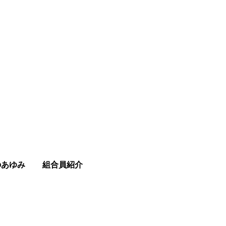
のあゆみ
組合員紹介