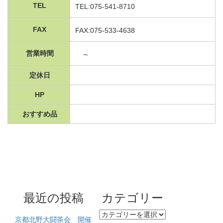
TEL
TEL:075-541-8710
FAX
FAX:075-533-4638
営業時間
～
定休日
HP
おすすめ品
最近の投稿
カテゴリー
カテゴリー
京都北野大闘茶会 開催